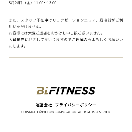
5月26日（金）11:00〜13:00
また、スタッフ不在中はリラクゼーションエリア、脱毛器がご利
用いただけません。
お客様には大変ご迷惑をおかけし申し訳ございません。
人員補充に尽力してまいりますのでご理解の程よろしくお願いい
たします。
運営会社
プライバシーポリシー
COPYRIGHT ©
BILLOW CORPORATION.
ALL RIGHTS RESERVED.