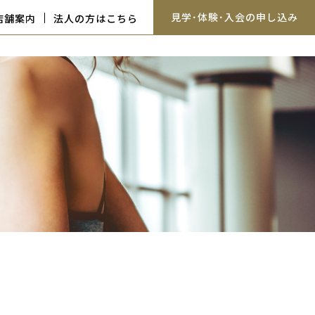
見学･体験･入会の申し込み
店舗案内
法人の方はこちら