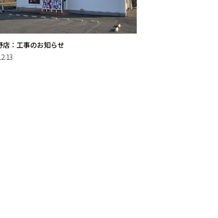
野店：工事のお知らせ
12.13